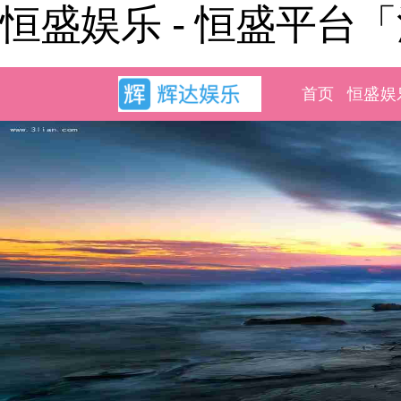
恒盛娱乐 - 恒盛平台
首页
恒盛娱