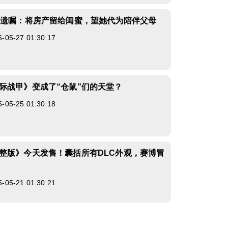
立遗嘱：将房产留给闺蜜，望她代为陪伴父母
5-27 01:30:17
际战甲》变成了“仓鼠”们的天堂？
5-25 01:30:18
整版》今天发售！囊括所有DLC外观，赛博冒
5-21 01:30:21