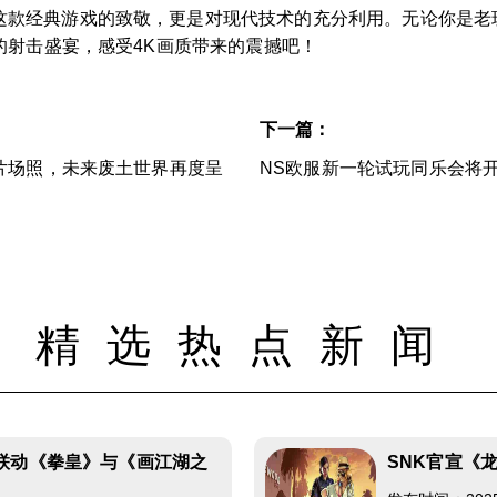
这款经典游戏的致敬，更是对现代技术的充分利用。无论你是老
的射击盛宴，感受4K画质带来的震撼吧！
下一篇：
片场照，未来废土世界再度呈
NS欧服新一轮试玩同乐会将
精选热点新闻
联动《拳皇》与《画江湖之
SNK官宣《