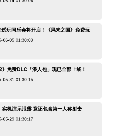
6-14 01:30:04
轮试玩同乐会将开启！《风来之国》免费玩
6-05 01:30:09
2》免费DLC「浪人包」现已全部上线！
5-31 01:30:15
》实机演示泄露 竟还包含第一人称射击
5-29 01:30:17