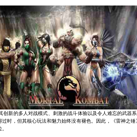
借其创新的多人对战模式、刺激的战斗体验以及令人难忘的武器
得过时，但其核心玩法和魅力始终没有褪色。因此，《雷神之锤
位。