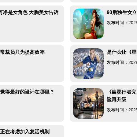
何净是女角色 大胸美女告诉
90后独生女
发布时间：2025-0
正常裁员只为提高效率
是什么让《星
发布时间：2025-0
你觉得最好的设计在哪里？
《幽灵行者完
险再升级
发布时间：2025-0
前正在考虑加入复活机制