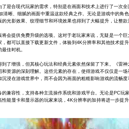
为了迎合现代玩家的需求，特别是在画面和技术上进行了一次全
更加清晰、细腻的画面中重温这款经典之作。无论是游戏中的角
版的光影效果、纹理细节和环境效果也得到了大幅提升，让整款
版将会提供免费升级的选项。这对于老玩家来说，无疑是一个巨
家，都可以直接下载更新文件，体验到4K分辨率和其他技术提
的最佳时机。
得到了增强，但其核心玩法和经典元素依然保留了下来。《雷神
图和资源的深刻理解。这些元素的存在，使得游戏不仅仅是一场
加沉浸在游戏世界中，而不会因为画面的粗糙影响游戏的流畅度
备的兼容性，支持各种主流操作系统和游戏平台。无论是PC玩
高性能显卡和显示器的玩家来说，4K分辨率的加持将进一步提