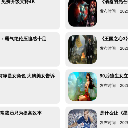
可免费升级支持4K
《消逝的光芒
发布时间：2025-0
享：霸气绝伦压迫感十足
《王国之心3
发布时间：2025-0
何净是女角色 大胸美女告诉
90后独生女
发布时间：2025-0
正常裁员只为提高效率
是什么让《星
发布时间：2025-0