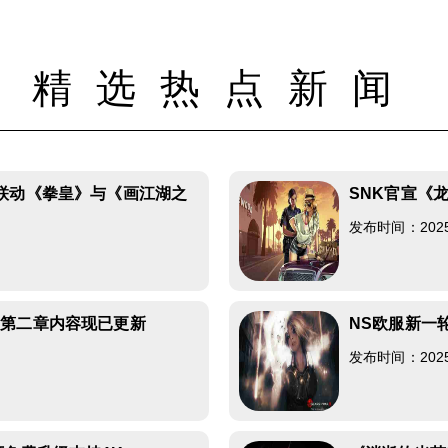
精选热点新闻
联动《拳皇》与《画江湖之
SNK官宣《
发布时间：2025-0
》第二章内容现已更新
NS欧服新一
发布时间：2025-0