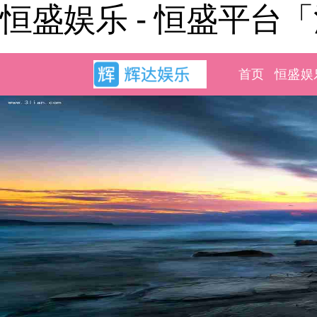
恒盛娱乐 - 恒盛平台
首页
恒盛娱