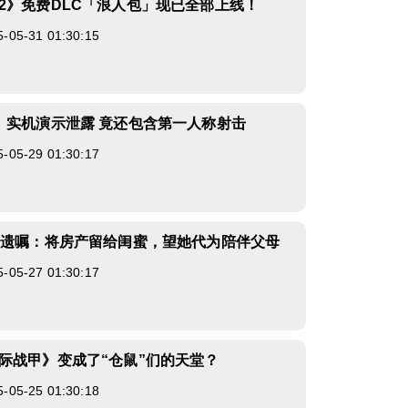
2》免费DLC「浪人包」现已全部上线！
5-31 01:30:15
》实机演示泄露 竟还包含第一人称射击
5-29 01:30:17
立遗嘱：将房产留给闺蜜，望她代为陪伴父母
5-27 01:30:17
际战甲》变成了“仓鼠”们的天堂？
5-25 01:30:18