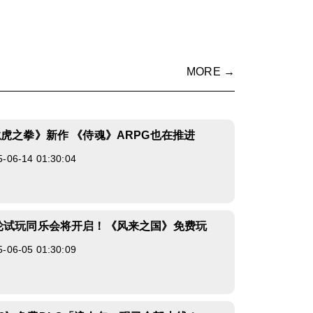
MORE →
龙虎之拳》新作 《侍魂》ARPG也在推进
6-14 01:30:04
轮试玩同乐会将开启！《风来之国》免费玩
6-05 01:30:09