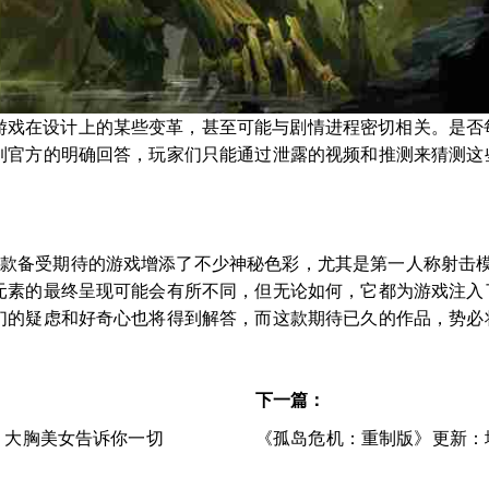
游戏在设计上的某些变革，甚至可能与剧情进程密切相关。是否
到官方的明确回答，玩家们只能通过泄露的视频和推测来猜测这
这款备受期待的游戏增添了不少神秘色彩，尤其是第一人称射击
元素的最终呈现可能会有所不同，但无论如何，它都为游戏注入
们的疑虑和好奇心也将得到解答，而这款期待已久的作品，势必
下一篇：
 大胸美女告诉你一切
《孤岛危机：重制版》更新：