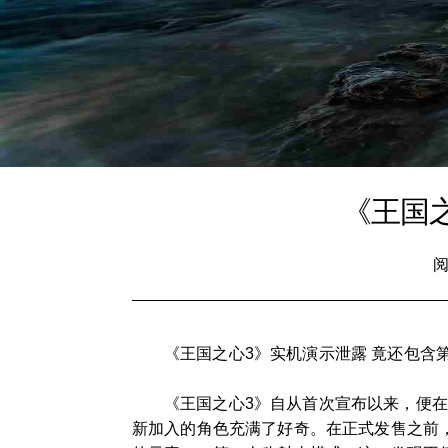
《王国
阅
《王国之心3》实机演示泄露 竟还包含
《王国之心3》自从首次宣布以来，便
新加入的角色充满了好奇。在正式发售之前