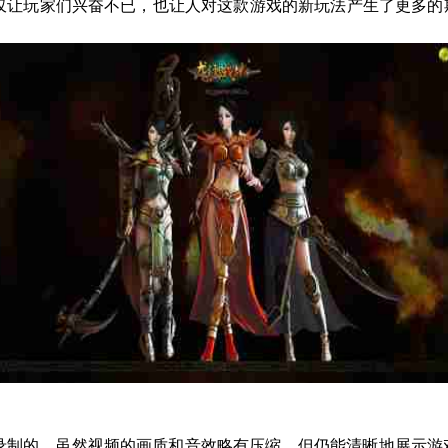
仅让玩家们兴奋不已，也让人对这款游戏的新玩法产生了更多的
录制的，虽然视频的画质和音效略有压缩，但仍能清晰地展示游