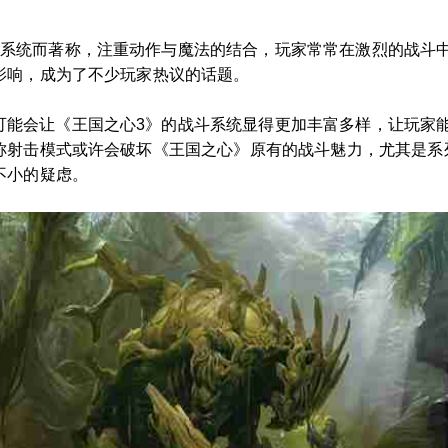
斗系统而著称，注重动作与魔法的结合，玩家常常在激烈的战斗
影响，成为了不少玩家热议的话题。
可能会让《王国之心3》的战斗系统显得更加丰富多样，让玩家
称射击模式或许会破坏《王国之心》原有的战斗魅力，尤其是系
不小的疑虑。