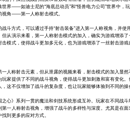
世界——如迪士尼的“海底总动员”和“怪兽电力公司”世界中，
的视角——第一人称射击模式。
的战斗方式，可以通过手持“射击装备”进入第一人称视角，并使
，但从演示来看，第一人称射击模式的加入，确实为游戏增添了
射击模式，使得战斗更加多元化，也为游戏增添了一丝射击游戏
一人称射击元素，但从泄露的视频来看，射击模式的加入显然不只是
为玩家提供了不同的战斗视角，使得战斗更加刺激和富有变化。例
人，这不仅增加了战斗的复杂度，也让玩家能够体验到不同的操
国之心》系列一贯的魔法和剑技系统形成互补。玩家在不同战斗
到第一人称射击视角，增强了战斗的多样性与深度。尤其是在面
中找到更多的应对方式。