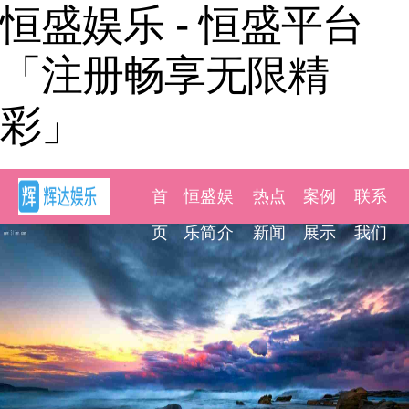
恒盛娱乐 - 恒盛平台
「注册畅享无限精
彩」
首
恒盛娱
热点
案例
联系
页
乐简介
新闻
展示
我们