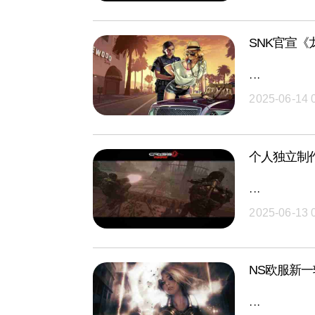
SNK官宣《
···
2025-06-14 
个人独立制
···
2025-06-13 
NS欧服新
···