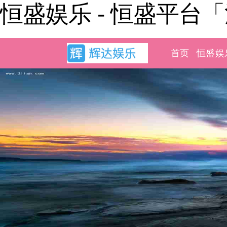
恒盛娱乐 - 恒盛平台
首页
恒盛娱