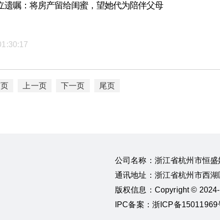
女立遗嘱：将房产留给闺蜜，望她代为陪伴父母
01:30:17
首页
上一页
下一页
尾页
公司名称：浙江省杭州市恒盛
通讯地址：浙江省杭州市西湖区
版权信息：Copyright © 20
IPC备案：浙ICP备15011969