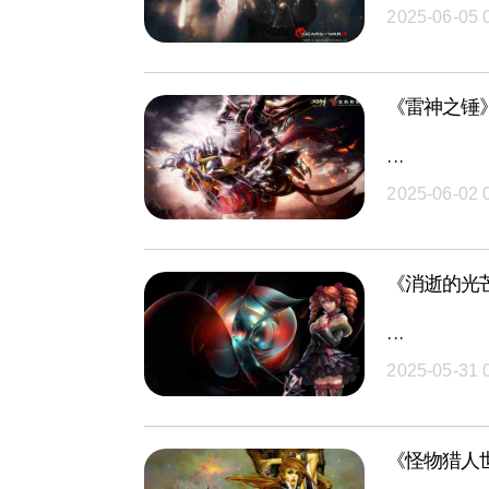
2025-06-05 
《雷神之锤
···
2025-06-02 
《消逝的光
···
2025-05-31 
《怪物猎人