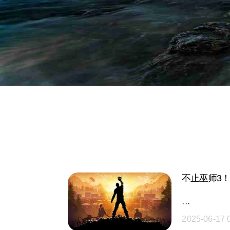
不止巫师3
···
2025-06-17 