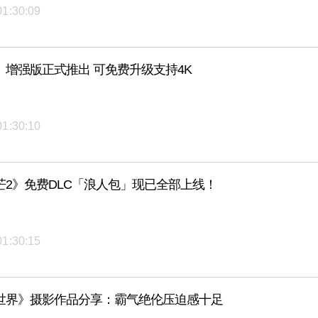
01:30:09
》增强版正式推出 可免费升级支持4K
01:30:10
芒2》免费DLC「浪人包」现已全部上线！
01:30:15
世界》摄影作品分享：霸气绝伦压迫感十足