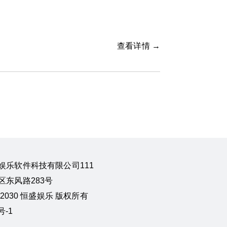
查看详情 →
娱乐软件科技有限公司111
东风路283号
24-2030 恒盛娱乐 版权所有
号-1