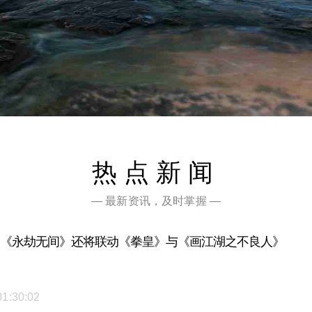
热点新闻
— 最新资讯，及时掌握 —
！《永劫无间》还将联动《拳皇》与《画江湖之不良人》
01:30:02